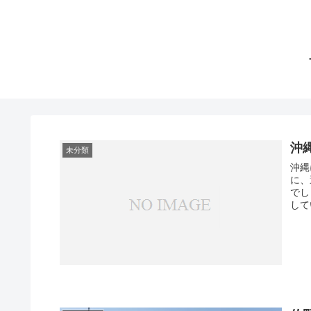
沖
未分類
沖縄
に、
でし