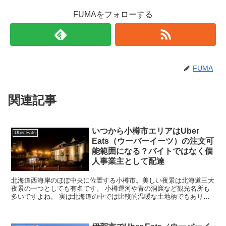
FUMAをフォローする
FUMA
関連記事
いつから小樽市エリアはUber
Uber Eats
Eats（ウーバーイーツ）の注文可
能範囲になる？バイトではなく個
人事業主として配達
北海道西海岸のほぼ中央に位置する小樽市。美しい夜景は北海道三大
夜景の一つとしても有名です。 小樽運河や青の洞窟など観光名所も
多いですよね。 実は北海道の中では比較的温暖な土地柄でもありま
す。 そんな小樽市で最近メディアで話題のUb...