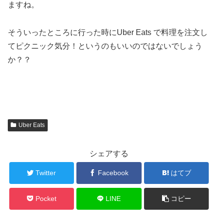
ますね。
そういったところに行った時にUber Eats で料理を注文し
てピクニック気分！というのもいいのではないでしょう
か？？
Uber Eats
シェアする
Twitter
Facebook
はてブ
Pocket
LINE
コピー