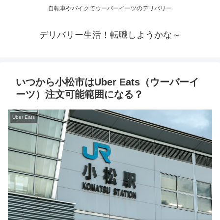
自転車やバイクでウーバーイーツのデリバリー
デリバリー生活！転職しようかな～
いつから小松市はUber Eats（ウーバーイ
ーツ）注文可能範囲になる？
Uber Eats