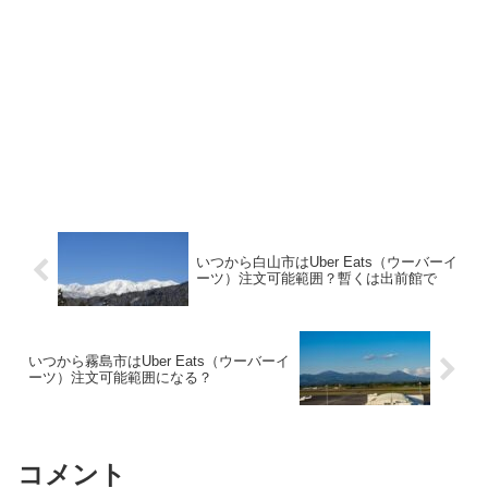
いつから白山市はUber Eats（ウーバーイ
ーツ）注文可能範囲？暫くは出前館で
いつから霧島市はUber Eats（ウーバーイ
ーツ）注文可能範囲になる？
コメント