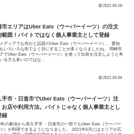
2021.04.19
崎市エリアはUber Eats（ウーバーイーツ）の注文
能範囲！バイトではなく個人事業主として登録
メディアでも何かと話題のUber Eats（ウーバーイーツ）。 愛知
もいろいろな街でよく目にすることが多くなりましたね。 岡崎市
アでUber Eats（ウーバーイーツ）を使って出前を注文しようと考
いる方も多いのではな...
2021.04.04
久手市・日進市でUber Eats（ウーバーイーツ）注
。お店や利用方法。バイトじゃなく個人事業主とし
登録
20年の春頃から長久手市 ・日進市の一部でもUber Eats（ウーバー
ツ）が利用できるようになりました。 2021年6月にはエリアが広