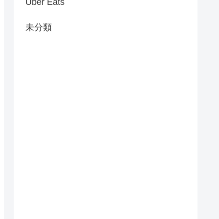
Uber Eats
未分類