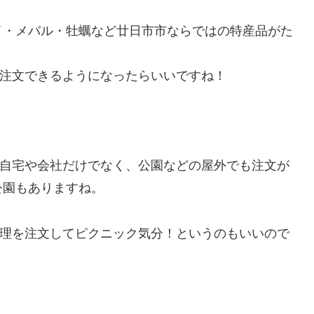
イ・メバル・牡蠣など廿日市市ならではの特産品がた
s で注文できるようになったらいいですね！
s は自宅や会社だけでなく、公園などの屋外でも注文が
公園もありますね。
 で料理を注文してピクニック気分！というのもいいので