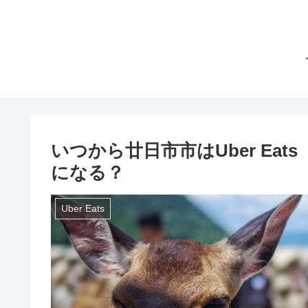
いつから廿日市市はUber Ea
になる？
Uber Eats