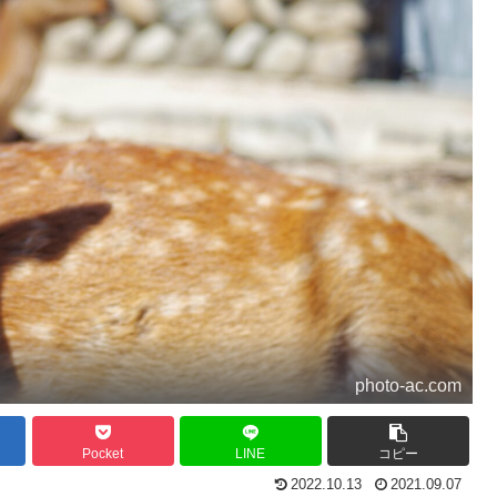
photo-ac.com
Pocket
LINE
コピー
2022.10.13
2021.09.07