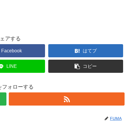
ェアする
Facebook
はてブ
LINE
コピー
Aをフォローする
FUMA