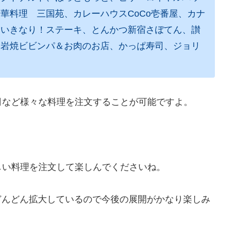
華料理 三国苑、カレーハウスCoCo壱番屋、カナ
、いきなり！ステーキ、とんかつ新宿さぼてん、讃
溶岩焼ビビンパ＆お肉のお店、かっぱ寿司、ジョリ
司など様々な料理を注文することが可能ですよ。
しい料理を注文して楽しんでくださいね。
ビスをどんどん拡大しているので今後の展開がかなり楽しみ