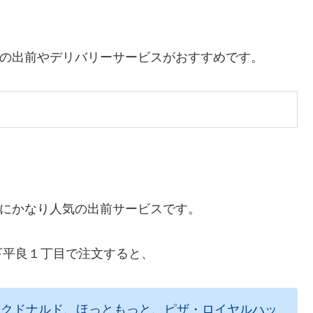
る下記の出前やデリバリーサービスがおすすめです。
全国的にかなり人気の出前サービスです。
下平良１丁目で注文すると、
マクドナルド、ほっともっと、ピザ・ロイヤルハッ