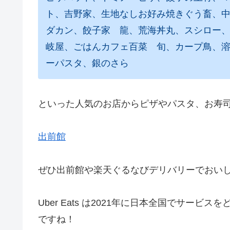
ト、吉野家、生地なしお好み焼きぐう畜、中
ダカン、餃子家 龍、荒海丼丸、スシロー
岐屋、ごはんカフェ百菜 旬、カープ鳥、
ーパスタ、銀のさら
といった人気のお店からピザやパスタ、お寿
出前館
ぜひ出前館や楽天ぐるなびデリバリーでおい
Uber Eats は2021年に日本全国でサー
ですね！