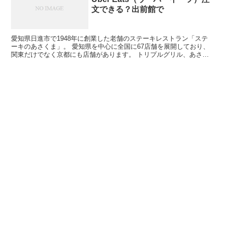
文できる？出前館で
愛知県日進市で1948年に創業した老舗のステーキレストラン「ステ
ーキのあさくま」。 愛知県を中心に全国に67店舗を展開しており、
関東だけでなく京都にも店舗があります。 トリプルグリル、あさく
まグリル、あさくまハンバーグやコーンスープ...