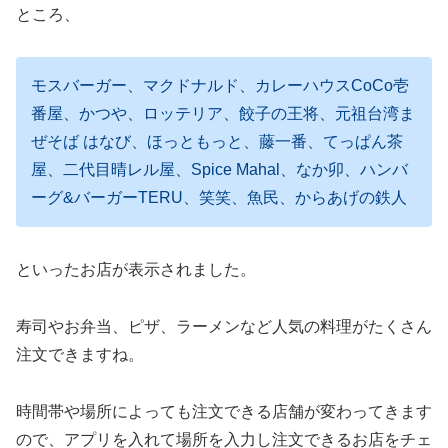
ところ、
モスバーガー、マクドナルド、カレーハウスCoCo壱
番屋、かつや、ロッテリア、餃子の王将、元祖台湾ま
ぜそば はなび、ほっともっと、藤一番、てっぱん茶
屋、二代目晴レル屋、Spice Mahal、なか卯、ハンバ
ーグ&バーガーTERU、笑笑、魚民、からあげの鉄人
といったお店が表示されました。
寿司やお弁当、ピザ、ラーメンなど人気の料理がたくさん
注文できますね。
時間帯や場所によっても注文できる店舗が変わってきます
ので、アプリを入れて場所を入力し注文できるお店をチェ