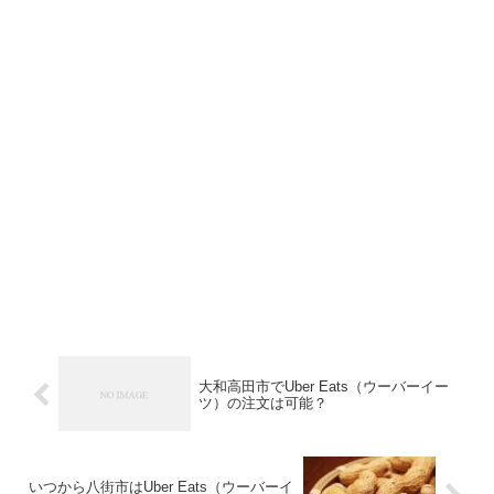
大和高田市でUber Eats（ウーバーイー
ツ）の注文は可能？
いつから八街市はUber Eats（ウーバーイ