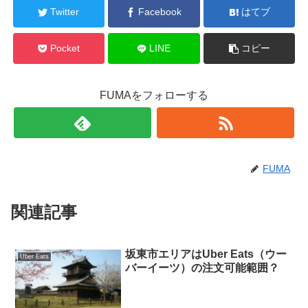
Twitter
Facebook
はてブ
Pocket
LINE
コピー
FUMAをフォローする
FUMA
関連記事
坂東市エリアはUber Eats（ウー
Uber Eats
バーイーツ）の注文可能範囲？