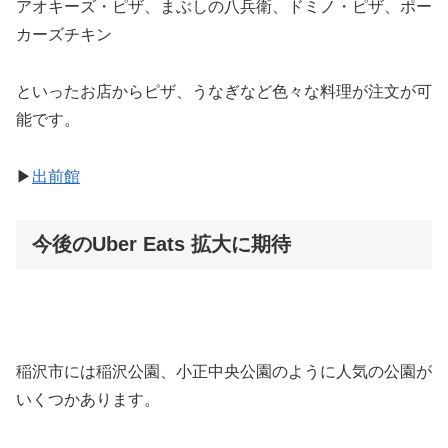
アオキーズ・ピザ、まぶしの八兵衛、ドミノ・ピザ、ポー
カーズチキン
といったお店からピザ、うなぎなど色々な料理が注文が可
能です。
▶︎
出前館
今後のUber Eats 拡大に期待
稲沢市には稲沢公園、小正中央公園のように人気の公園が
いくつかあります。