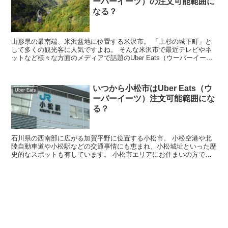
ーバーイーツ）の注文可能範囲に
なる？
山形県の最南端、米沢盆地に位置する米沢市。 「上杉の城下町」と
して多くの観光客に人気ですよね。 そんな米沢市で最近テレビやネ
ットなど様々な方面のメディアで話題のUber Eats（ウーバーイー
ツ）注文したいという方も多いのではないで...
いつから小松市はUber Eats（ウ
Uber Eats
ーバーイーツ）注文可能範囲にな
る？
石川県の西南部に広がる加賀平野に位置する小松市。 小松空港や北
陸自動車道や小松駅などの交通事情にも恵まれ、小松城址といった歴
史的なスポットも有しています。 小松市エリアにお住まいの方で今
ネットやテレビで話題のUber Eats（ウー...