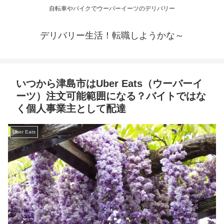
自転車やバイクでウーバーイーツのデリバリー
デリバリー生活！転職しようかな～
いつから津島市はUber Eats（ウーバーイ
ーツ）注文可能範囲になる？バイトではな
く個人事業主として配達
Uber Eats