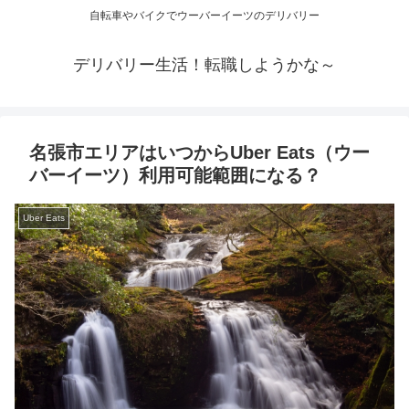
自転車やバイクでウーバーイーツのデリバリー
デリバリー生活！転職しようかな～
名張市エリアはいつからUber Eats（ウー
バーイーツ）利用可能範囲になる？
Uber Eats