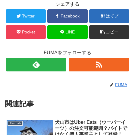
シェアする
Twitter
Facebook
はてブ
Pocket
LINE
コピー
FUMAをフォローする
FUMA
関連記事
犬山市はUber Eats（ウーバーイ
Uber Eats
ーツ）の注文可能範囲？バイトで
はなく個人事業主として登録！