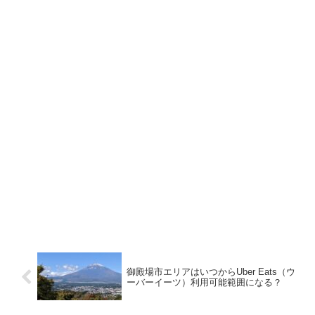
御殿場市エリアはいつからUber Eats（ウ
ーバーイーツ）利用可能範囲になる？