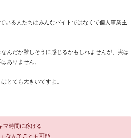
配達している人たちはみんなバイトではなくて個人事業主
はなんだか難しそうに感じるかもしれませんが、実は
要はありません。
トはとても大きいですよ。
キマ時間に稼げる
む」なんてことも可能