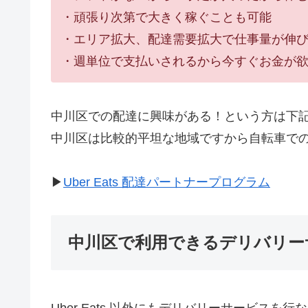
・頑張り次第で大きく稼ぐことも可能
・エリア拡大、配達需要拡大で仕事量が伸
・週単位で支払いされるから今すぐお金が
中川区での配達に興味がある！という方は下
中川区は比較的平坦な地域ですから自転車で
▶︎
Uber Eats 配達パートナープログラム
中川区で利用できるデリバリー