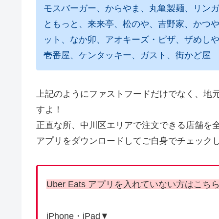
モスバーガー、からやま、丸亀製麺、リン
ともっと、来来亭、松のや、吉野家、かつや
ット、なか卯、アオキーズ・ピザ、ザめしや
壱番屋、ケンタッキー、ガスト、街かど屋
上記のようにファストフードだけでなく、地
すよ！
正直な所、中川区エリアで注文できる店舗を全部
アプリをダウンロードしてご自身でチェック
Uber Eats アプリを入れていない方はこ
iPhone・iPad▼