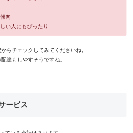
び傾向
欲しい人にもぴったり
記からチェックしてみてくださいね。
の配達もしやすそうですね。
サービス