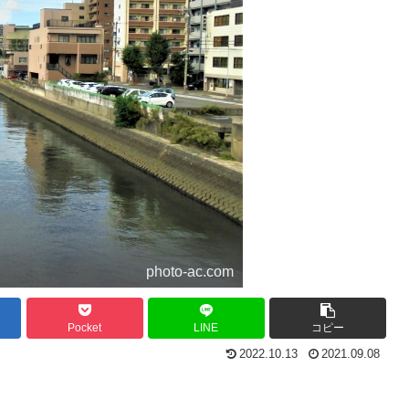
photo-ac.com
Pocket
LINE
コピー
2022.10.13
2021.09.08