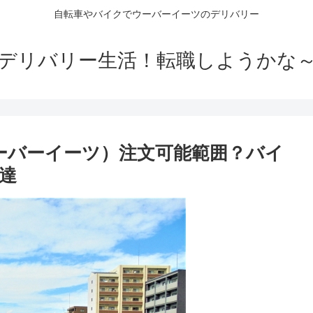
自転車やバイクでウーバーイーツのデリバリー
デリバリー生活！転職しようかな
（ウーバーイーツ）注文可能範囲？バイ
達