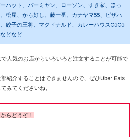
ガーハット、バーミヤン、ローソン、すき家、ほっ
、松屋、から好し、藤一番、カナヤマ55、ピザハ
、餃子の王将、マクドナルド、カレーハウスCoCo
 などなど
元で人気のお店からいろいろと注文することが可能で
紹介することはできませんので、ぜひUber Eats
してみてくださいね。
ちらからどうぞ！