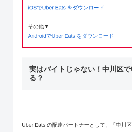
iOSでUber Eats をダウンロード
その他▼
AndroidでUber Eats をダウンロード
実はバイトじゃない！中川区でUb
る？
Uber Eats の配達パートナーとして、「