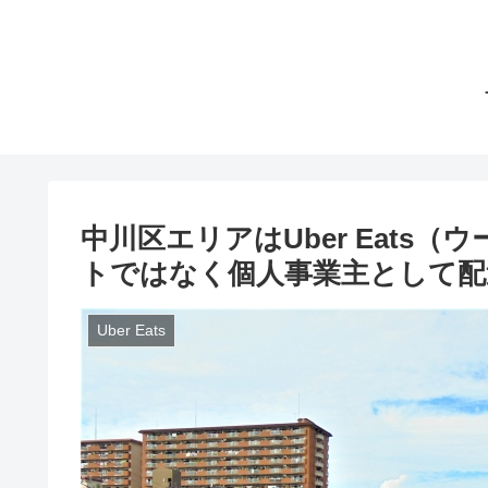
中川区エリアはUber Eats
トではなく個人事業主として配
Uber Eats