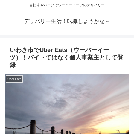
自転車やバイクでウーバーイーツのデリバリー
デリバリー生活！転職しようかな～
いわき市でUber Eats（ウーバーイー
ツ）！バイトではなく個人事業主として登
録
Uber Eats