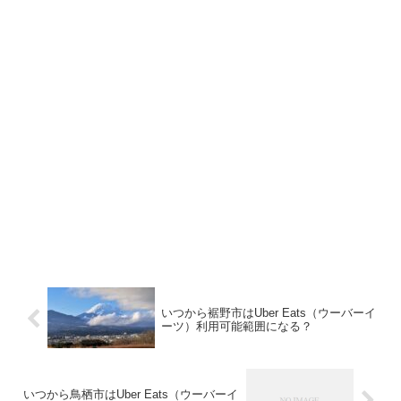
いつから裾野市はUber Eats（ウーバーイ
ーツ）利用可能範囲になる？
いつから鳥栖市はUber Eats（ウーバーイ