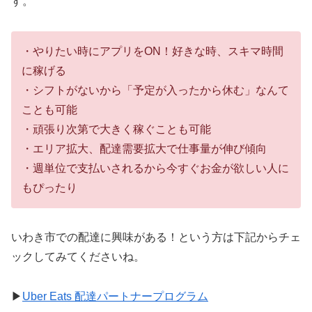
す。
・やりたい時にアプリをON！好きな時、スキマ時間
に稼げる
・シフトがないから「予定が入ったから休む」なんて
ことも可能
・頑張り次第で大きく稼ぐことも可能
・エリア拡大、配達需要拡大で仕事量が伸び傾向
・週単位で支払いされるから今すぐお金が欲しい人に
もぴったり
いわき市での配達に興味がある！という方は下記からチェ
ックしてみてくださいね。
▶︎
Uber Eats 配達パートナープログラム