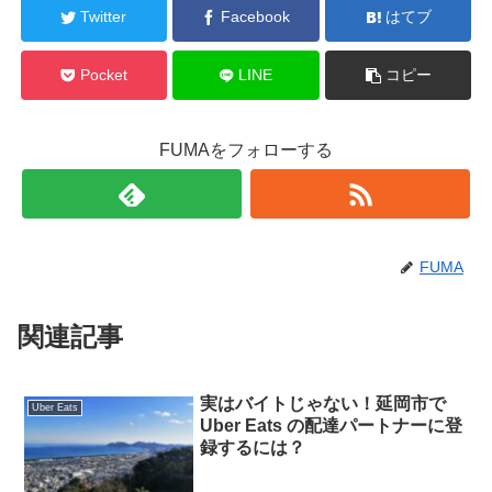
Twitter
Facebook
はてブ
Pocket
LINE
コピー
FUMAをフォローする
FUMA
関連記事
実はバイトじゃない！延岡市で
Uber Eats
Uber Eats の配達パートナーに登
録するには？