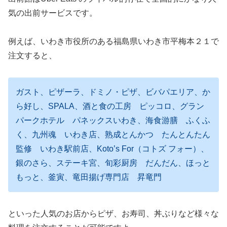
気の出前サービスです。
例えば、いわき市役所のある福島県いわき市平梅本２１で
注文すると、
ガスト、ピザーラ、ドミノ・ピザ、ビバパエリア、か
ら好し、SPALA、酒と食の工房 ピッコロ、グラン
パークホテル パネックスいわき、海食游膳 ふくふ
く、九州魂 いわき店、熟成とんかつ たんとんたん
監修 いわき駅前店、Koto’s For（コトズ フォー）、
銀のさら、ステーキ宮、旬彩厨房 だんだん、ほっと
もっと、釜寅、竜田揚げ専門店 昇竜門
といった人気のお店からピザ、お寿司、丼ぶりなど様々な